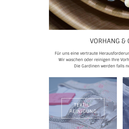
VORHANG & 
Für uns eine vertraute Herausforderun
Wir waschen oder reinigen Ihre Vo
Die Gardinen werden falls 
TEXTIL-
REINIGUNG