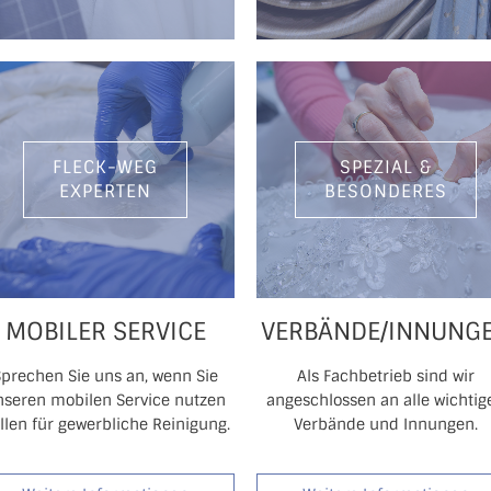
FLECK-WEG
SPEZIAL &
EXPERTEN
BESONDERES
MOBILER SERVICE
VERBÄNDE/INNUNG
Sprechen Sie uns an, wenn Sie
Als Fachbetrieb sind wir
nseren mobilen Service nutzen
angeschlossen an alle wichtig
llen für gewerbliche Reinigung.
Verbände und Innungen.