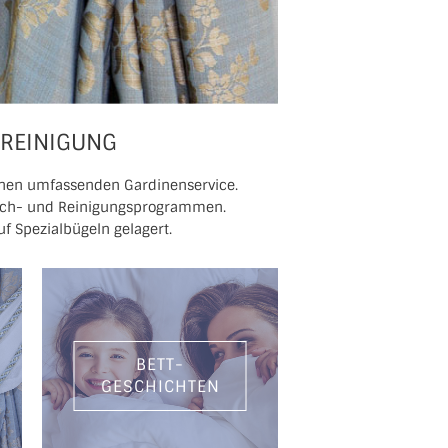
 REINIGUNG
 einen umfassenden Gardinenservice.
asch- und Reinigungsprogrammen.
 Spezialbügeln gelagert.
BETT-
GESCHICHTEN