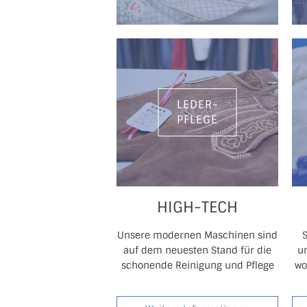
LEDER-
PFLEGE
HIGH-TECH
Unsere modernen Maschinen sind
auf dem neuesten Stand für die
u
schonende Reinigung und Pflege
wo