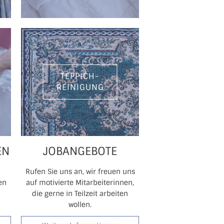
TEPPICH-
REINIGUNG
EN
JOBANGEBOTE
Rufen Sie uns an, wir freuen uns
en
auf motivierte Mitarbeiterinnen,
die gerne in Teilzeit arbeiten
wollen.