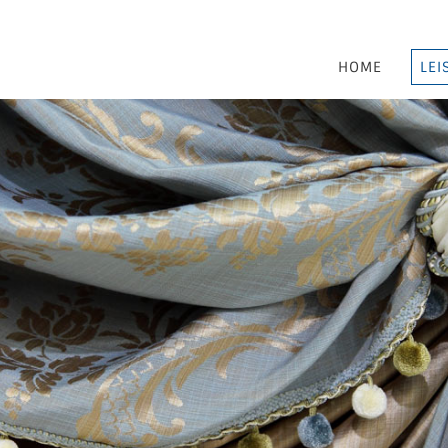
HOME
LEI