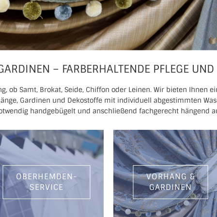
GARDINEN – FARBERHALTENDE PFLEGE UND
g, ob Samt, Brokat, Seide, Chiffon oder Leinen. Wir bieten Ihnen
rhänge, Gardinen und Dekostoffe mit individuell abgestimmten W
notwendig handgebügelt und anschließend fachgerecht hängend auf
OBERHEMDEN-
VORHANG &
SERVICE
GARDINEN