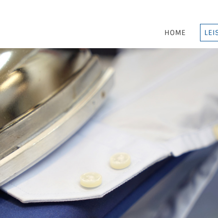
HOME
LEI