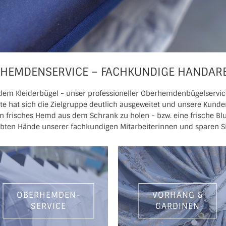
HEMDENSERVICE – FACHKUNDIGE HANDARB
uf dem Kleiderbügel - unser professioneller Oberhemdenbügelservic
ute hat sich die Zielgruppe deutlich ausgeweitet und unsere Kund
in frisches Hemd aus dem Schrank zu holen - bzw. eine frische Blu
übten Hände unserer fachkundigen Mitarbeiterinnen und sparen Sie
OBERHEMDEN-
VORHANG &
SERVICE
GARDINEN