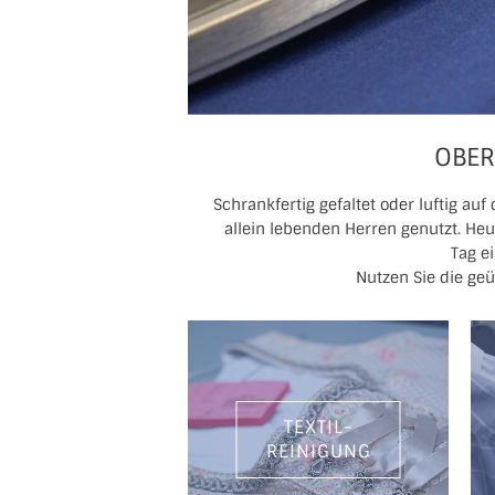
OBER
Schrankfertig gefaltet oder luftig a
allein lebenden Herren genutzt. He
Tag e
Nutzen Sie die ge
TEXTIL-
REINIGUNG