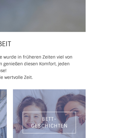
EIT
e wurde in früheren Zeiten viel von
en genießen diesen Komfort, jeden
se!
 wertvolle Zeit.
BETT-
GESCHICHTEN