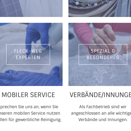
FLECK-WEG
SPEZIAL &
EXPERTEN
BESONDERES
MOBILER SERVICE
VERBÄNDE/INNUNG
Sprechen Sie uns an, wenn Sie
Als Fachbetrieb sind wir
nseren mobilen Service nutzen
angeschlossen an alle wichtig
llen für gewerbliche Reinigung.
Verbände und Innungen.