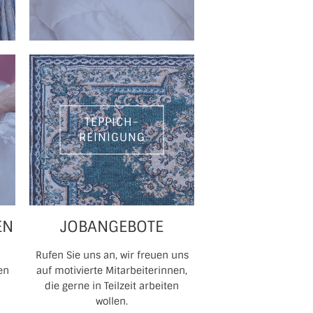
TEPPICH-
REINIGUNG
EN
JOBANGEBOTE
Rufen Sie uns an, wir freuen uns
en
auf motivierte Mitarbeiterinnen,
die gerne in Teilzeit arbeiten
wollen.