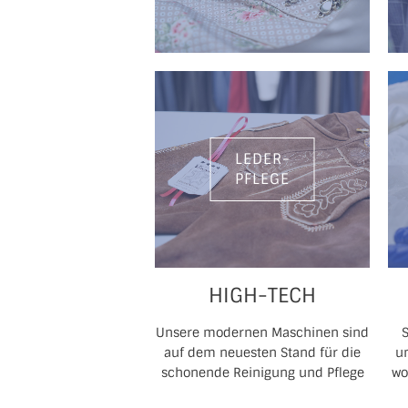
LEDER-
PFLEGE
HIGH-TECH
Unsere modernen Maschinen sind
auf dem neuesten Stand für die
u
schonende Reinigung und Pflege
wo