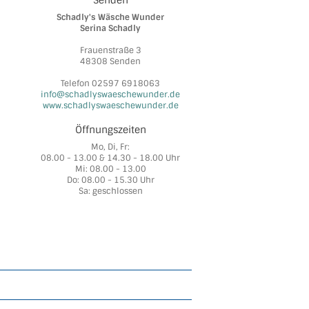
Senden
Schadly's Wäsche Wunder
Serina Schadly
Frauenstraße 3
48308 Senden
Telefon 02597 6918063
info@schadlyswaeschewunder.de
www.schadlyswaeschewunder.de
Öffnungszeiten
Mo, Di, Fr:
08.00 - 13.00 & 14.30 - 18.00 Uhr
Mi: 08.00 - 13.00
Do: 08.00 - 15.30 Uhr
Sa: geschlossen