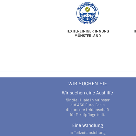
TEXTILREINIGER INNUNG
T
MÜNSTERLAND
WIR SUCHEN SIE
Wir suchen eine Aushilfe
für die Filiale in Münster
auf 450 Euro-Basis
die unsere Leidenschaft
für Textilpflege teilt.
Eine Wandlung
in Teilzeitanstellung