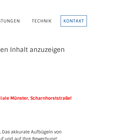
STUNGEN
TECHNIK
KONTAKT
en Inhalt anzuzeigen
iliale Münster, Scharnhorststraße!
.
Das akkurate Aufbügeln von
uf und auf Ihre Bewerbung!