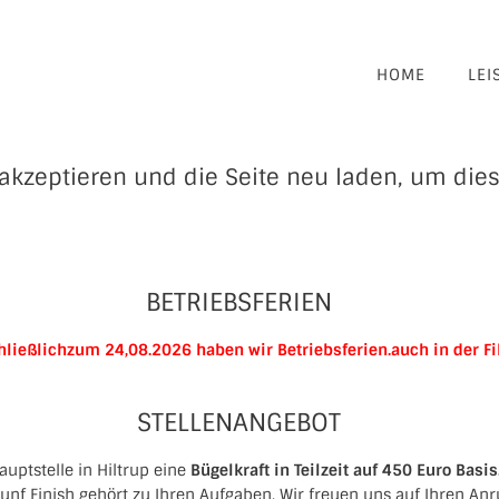
HOME
LEI
akzeptieren und die Seite neu laden, um dies
BETRIEBSFERIEN
ließlichzum 24,08.2026 haben wir Betriebsferien.
auch in der F
STELLENANGEBOT
auptstelle in Hiltrup eine
Bügelkraft in Teilzeit auf 450 Euro Basis
nf Finish gehört zu Ihren Aufgaben. Wir freuen uns auf Ihren Anr