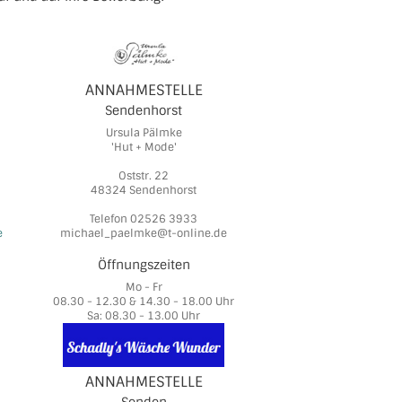
ANNAHMESTELLE
Sendenhorst
Ursula Pälmke
'Hut + Mode'
Oststr. 22
48324 Sendenhorst
Telefon 02526 3933
e
michael_paelmke@t-online.de
Öffnungszeiten
Mo - Fr
08.30 - 12.30 & 14.30 - 18.00 Uhr
Sa: 08.30 - 13.00 Uhr
ANNAHMESTELLE