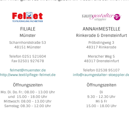
FILIALE
ANNAHMESTELLE
Münster
Rinkerode & Drensteinfurt
Scharnhorststraße 53
Pröbstingweg 3
48151 Münster
48317 Rinkerode
Telefon 0251 521604
Merscher Weg 5
Fax 02501 927678
48317 Drensteinfurt
felmet@muenster.de
Telefon 02538 95107
http://www.textilpflege-felmet.de
info@raumgestalter-stoeppler.d
Öffnungszeiten
Öffnungszeiten
Mo. Di. Do. Fr.: 08.00 - 13.00 Uhr
Di
und 15.00 - 18.00 Uhr
9.30 - 12.30 Uhr
Mittwoch: 08.00 - 13.00 Uhr
Mi & Fr
Samstag: 08.30 - 12.00 Uhr
15.00 - 18.00 Uhr