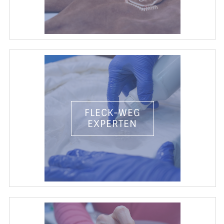
FLECK-WEG
EXPERTEN