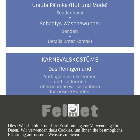
Ursula Pälmke (Hut und Mode)
Sendenhorst
✦
Schadlys Wäschewunder
Senden
✦
Details unter Kontakt
KARNEVALSKOSTÜME
Das Reinigen und
Aufbügeln von Kostümen
und Uniformen
übernehmen wir seit Jahren
für unsere Kunden.
Zur vollen Zufriedenheit
und mit viel Sinn
fürs Detail
und für das Thema Karneval!
Diese Website bittet um Ihre Zustimmung zur Verwendung Ihrer
Daten. Wir verwenden dazu Cookies, um Ihnen die bestmögliche
Erfahrung auf unserer Website zu bieten.