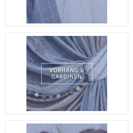
VORHANG &
GARDINEN