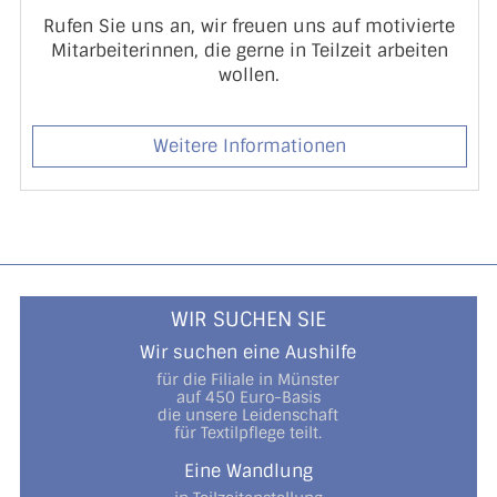
Rufen Sie uns an, wir freuen uns auf motivierte
Mitarbeiterinnen, die gerne in Teilzeit arbeiten
wollen.
Weitere Informationen
WIR SUCHEN SIE
Wir suchen eine Aushilfe
für die Filiale in Münster
auf 450 Euro-Basis
die unsere Leidenschaft
für Textilpflege teilt.
Eine Wandlung