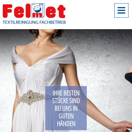
IHRE BESTEN
STÜCKE SIND
BEI UNS IN
GUTEN
HÄNDEN