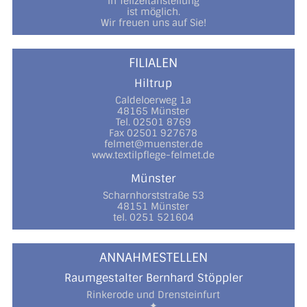
in Teilzeitanstellung
ist möglich.
Wir freuen uns auf Sie!
FILIALEN
Hiltrup
Caldeloerweg 1a
48165 Münster
Tel. 02501 8769
Fax 02501 927678
felmet@muenster.de
www.textilpflege-felmet.de
Münster
Scharnhorststraße 53
48151 Münster
tel. 0251 521604
ANNAHMESTELLEN
Raumgestalter Bernhard Stöppler
Rinkerode und Drensteinfurt
✦